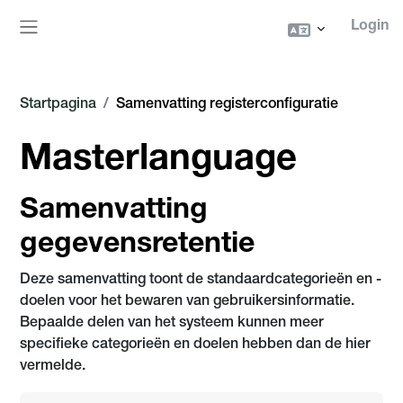
Ga naar hoofdinhoud
Login
Zijpaneel
Startpagina
Samenvatting registerconfiguratie
Masterlanguage
Samenvatting
gegevensretentie
Deze samenvatting toont de standaardcategorieën en -
doelen voor het bewaren van gebruikersinformatie.
Bepaalde delen van het systeem kunnen meer
specifieke categorieën en doelen hebben dan de hier
vermelde.